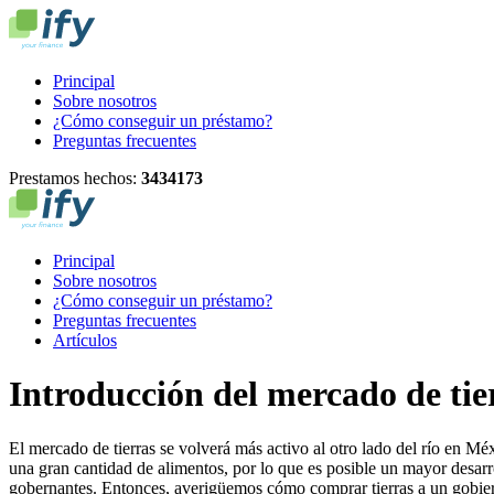
Principal
Sobre nosotros
¿Cómo conseguir un préstamo?
Preguntas frecuentes
Prestamos hechos:
3
4
3
4
1
7
3
Principal
Sobre nosotros
¿Cómo conseguir un préstamo?
Preguntas frecuentes
Artículos
Introducción del mercado de tier
El mercado de tierras se volverá más activo al otro lado del río en Mé
una gran cantidad de alimentos, por lo que es posible un mayor desarroll
gobernantes. Entonces, averigüemos cómo comprar tierras a un gobi