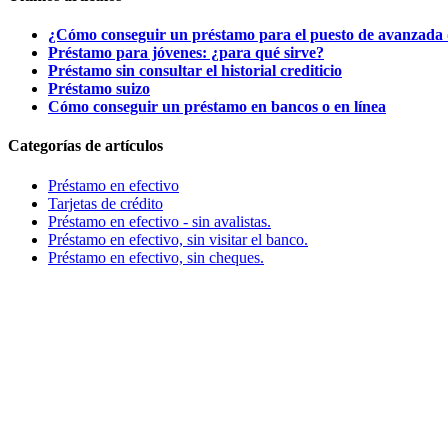
¿Cómo conseguir un préstamo para el puesto de avanzada 
Préstamo para jóvenes: ¿para qué sirve?
Préstamo sin consultar el historial crediticio
Préstamo suizo
Cómo conseguir un préstamo en bancos o en línea
Categorías de artículos
Préstamo en efectivo
Tarjetas de crédito
Préstamo en efectivo - sin avalistas.
Préstamo en efectivo, sin visitar el banco.
Préstamo en efectivo, sin cheques.