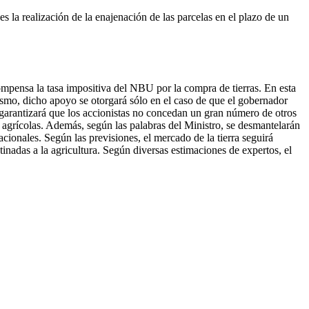
es la realización de la enajenación de las parcelas en el plazo de un
pensa la tasa impositiva del NBU por la compra de tierras. En esta
ísmo, dicho apoyo se otorgará sólo en el caso de que el gobernador
l garantizará que los accionistas no concedan un gran número de otros
 agrícolas. Además, según las palabras del Ministro, se desmantelarán
acionales. Según las previsiones, el mercado de la tierra seguirá
tinadas a la agricultura. Según diversas estimaciones de expertos, el