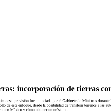
ras: incorporación de tierras co
xico: esta previsión fue anunciada por el Gabinete de Ministros durante
o de este enfoque, desde la posibilidad de transferir terrenos a las auto
erno en México y cómo obtener un préstamo.