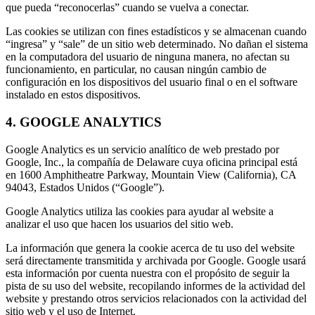
que pueda “reconocerlas” cuando se vuelva a conectar.
Las cookies se utilizan con fines estadísticos y se almacenan cuando
“ingresa” y “sale” de un sitio web determinado. No dañan el sistema
en la computadora del usuario de ninguna manera, no afectan su
funcionamiento, en particular, no causan ningún cambio de
configuración en los dispositivos del usuario final o en el software
instalado en estos dispositivos.
4. GOOGLE ANALYTICS
Google Analytics es un servicio analítico de web prestado por
Google, Inc., la compañía de Delaware cuya oficina principal está
en 1600 Amphitheatre Parkway, Mountain View (California), CA
94043, Estados Unidos (“Google”).
Google Analytics utiliza las cookies para ayudar al website a
analizar el uso que hacen los usuarios del sitio web.
La información que genera la cookie acerca de tu uso del website
será directamente transmitida y archivada por Google. Google usará
esta información por cuenta nuestra con el propósito de seguir la
pista de su uso del website, recopilando informes de la actividad del
website y prestando otros servicios relacionados con la actividad del
sitio web y el uso de Internet.