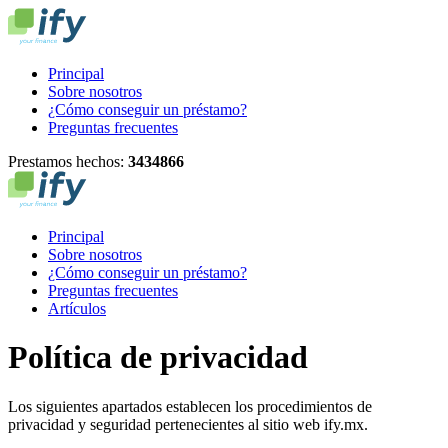
Principal
Sobre nosotros
¿Cómo conseguir un préstamo?
Preguntas frecuentes
Prestamos hechos:
3
4
3
4
8
6
6
Principal
Sobre nosotros
¿Cómo conseguir un préstamo?
Preguntas frecuentes
Artículos
Política de privacidad
Los siguientes apartados establecen los procedimientos de
privacidad y seguridad pertenecientes al sitio web ify.mx.