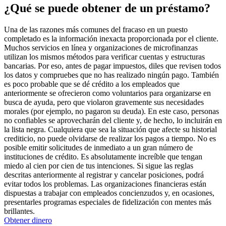
¿Qué se puede obtener de un préstamo?
Una de las razones más comunes del fracaso en un puesto
completado es la información inexacta proporcionada por el cliente.
Muchos servicios en línea y organizaciones de microfinanzas
utilizan los mismos métodos para verificar cuentas y estructuras
bancarias. Por eso, antes de pagar impuestos, diles que revisen todos
los datos y compruebes que no has realizado ningún pago. También
es poco probable que se dé crédito a los empleados que
anteriormente se ofrecieron como voluntarios para organizarse en
busca de ayuda, pero que violaron gravemente sus necesidades
morales (por ejemplo, no pagaron su deuda). En este caso, personas
no confiables se aprovecharán del cliente y, de hecho, lo incluirán en
la lista negra. Cualquiera que sea la situación que afecte su historial
crediticio, no puede olvidarse de realizar los pagos a tiempo. No es
posible emitir solicitudes de inmediato a un gran número de
instituciones de crédito. Es absolutamente increíble que tengan
miedo al cien por cien de tus intenciones. Si sigue las reglas
descritas anteriormente al registrar y cancelar posiciones, podrá
evitar todos los problemas. Las organizaciones financieras están
dispuestas a trabajar con empleados concienzudos y, en ocasiones,
presentarles programas especiales de fidelización con mentes más
brillantes.
Obtener dinero