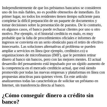
Independientemente de que los préstamos bancarios se consideren
uno de los más fiables, no es posible obtenerlos de inmediato. En
primer lugar, no todos los residentes tienen tiempo suficiente para
completar la difícil preparación de un paquete de documentos y
tomar decisiones sobre la presentación de puestos. De lo contrario,
en algunos casos, el banco puede rechazar clientes por uno u otro
motivo. Por ejemplo, si el historial crediticio es malo, es muy
probable que la falta de procedimientos oficiales e informes de
ingresos se convierta en un serio obstáculo para el retiro de efectivo
innecesario. Las soluciones alternativas al problema se pueden
ampliar a servicios en línea (por ejemplo, creditnice.co) u
organizaciones de microfinanzas (IMF), que le permiten retirar
dinero al banco sin bancos, pero con las mejores mentes. El actual
desarrollo del pensamiento está impulsado por un rápido aumento de
la competencia en el mercado crediticio actual, que está siendo
promovido por todas las nuevas empresas y plataformas en línea con
propuestas atractivas para quienes viven. En este artículo
analizaremos todas las características de solicitar un préstamo en
Internet, sin transferencia directa al banco.
¿Cómo conseguir dinero a crédito sin
banco?