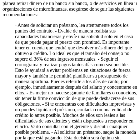
planea retirar dinero de un banco sin banco, o de servicios en línea u
organizaciones de microfinanzas, asegúrese de seguir las siguientes
recomendaciones:
- Antes de solicitar un préstamo, lea atentamente todos los
puntos del contrato. - Evalúe de manera realista sus
capacidades financieras y envíe una solicitud solo en el caso
de que pueda pagar el puesto con prontitud. Es importante
tener en cuenta que tendrá que devolver más dinero del que
obtuvo a crédito. Lo ideal es que el tamaño del consejo no
supere el 36% de sus ingresos mensuales. - Seguir el
cronograma y realizar pagos tantos días como sea posible.
Esto le ayudará a evitar problemas en situaciones de fuerza
mayor y también le permitirá planificar su presupuesto de
manera oportuna. Puedes referirte a los días de canto, por
ejemplo, inmediatamente después del salario y concentrarte en
ellos. - Es mejor no hacerse garante de familiares o conocidos,
sin tener la firme convicción de que puede deshacerse de sus
obligaciones. - Si te encuentras con dificultades imprevistas y
no puedes liquidar el préstamo, contacta con una entidad de
crédito lo antes posible. Muchos de ellos son leales a las
dificultades de sus clientes y están dispuestos a responder en
el acto. Varto consultar con el gerente y discutir cualquier
posible problema. - Al solicitar un préstamo, saque la moneda
por la que está pagando. Esta decisión será óptima sin