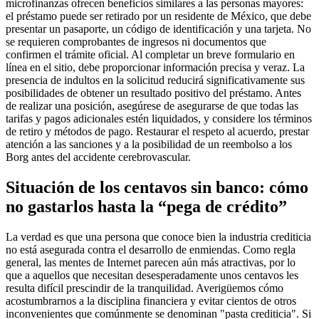
microfinanzas ofrecen beneficios similares a las personas mayores:
el préstamo puede ser retirado por un residente de México, que debe
presentar un pasaporte, un código de identificación y una tarjeta. No
se requieren comprobantes de ingresos ni documentos que
confirmen el trámite oficial. Al completar un breve formulario en
línea en el sitio, debe proporcionar información precisa y veraz. La
presencia de indultos en la solicitud reducirá significativamente sus
posibilidades de obtener un resultado positivo del préstamo. Antes
de realizar una posición, asegúrese de asegurarse de que todas las
tarifas y pagos adicionales estén liquidados, y considere los términos
de retiro y métodos de pago. Restaurar el respeto al acuerdo, prestar
atención a las sanciones y a la posibilidad de un reembolso a los
Borg antes del accidente cerebrovascular.
Situación de los centavos sin banco: cómo
no gastarlos hasta la “pega de crédito”
La verdad es que una persona que conoce bien la industria crediticia
no está asegurada contra el desarrollo de enmiendas. Como regla
general, las mentes de Internet parecen aún más atractivas, por lo
que a aquellos que necesitan desesperadamente unos centavos les
resulta difícil prescindir de la tranquilidad. Averigüemos cómo
acostumbrarnos a la disciplina financiera y evitar cientos de otros
inconvenientes que comúnmente se denominan "pasta crediticia". Si