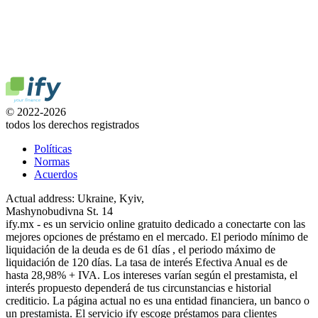
© 2022-2026
todos los derechos registrados
Políticas
Normas
Acuerdos
Actual address: Ukraine, Kyiv,
Mashynobudivna St. 14
ify.mx - es un servicio online gratuito dedicado a conectarte con las
mejores opciones de préstamo en el mercado. El periodo mínimo de
liquidación de la deuda es de 61 días , el periodo máximo de
liquidación de 120 días. La tasa de interés Efectiva Anual es de
hasta 28,98% + IVA. Los intereses varían según el prestamista, el
interés propuesto dependerá de tus circunstancias e historial
crediticio. La página actual no es una entidad financiera, un banco o
un prestamista. El servicio ify escoge préstamos para clientes