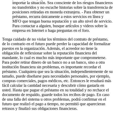
importar la situación. Sea consciente de los riesgos financieros
no transferidos y no escuche historias sobre la transferencia de
posiciones retiradas en moneda extranjera. - Para obtener un
préstamo, recurra únicamente a estos servicios en línea y
MFO que tengan buena reputación y un alto nivel de servicio.
Para contactar a alguien, busque artículos y videos sobre la
empresa en Internet o haga preguntas en el foro.
Tenga cuidado de no violar los términos del contrato de préstamo,
de lo contrario en el futuro puede perder la capacidad de formalizar
puestos en la organización. Además, el acreedor no tiene la
obligación de reflexionar sobre la reputación financiera del
mandante, lo cual es mucho más importante que comprometerse.
Para poder retirar dinero de un banco no a un banco, sino a otra
institución financiera sin problemas, es importante recordar el
préstamo. Cualquiera que sea la situación, independientemente de su
tamaño, puede diseñarse para necesidades personales, por ejemplo,
compras comerciales, pagos médicos, etc. Entonces le resultará más
fácil calcular la cantidad necesaria y descubrir cómo gastarla en
usted. Hasta que pague el préstamo en su totalidad y no rechace el
documento de respaldo, guarde todos los recibos de pago. En caso
de una falla del sistema u otros problemas, podrá confirmar en el
futuro que realizó el pago a tiempo, no permitió que aparecieran
retrasos y finalizó sus obligaciones financieras.