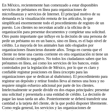
En México, recientemente han comenzado a estar disponibles
servicios de préstamos en línea para organizaciones de
microfinanzas y servicios de Internet. El principal motivo de su
demanda es la visualización remota de los artículos, lo que
simplificará enormemente todo el procedimiento de registro de un
puesto. Los clientes no necesitan acudir a la oficina de la
organización para presentar documentos y completar una solicitud.
Otro punto importante que influye en la decisión de una persona de
pedir un préstamo no en un banco, sino en línea, es el bajo nivel de
crédito. La mayoría de los animales han sido elogiados por
organizaciones financieras durante años. Tenga en cuenta que el
cliente no tiene una cuenta corriente en otra organización ni tiene un
historial crediticio negativo. No todos los ciudadanos saben que los
préstamos en línea, así como los servicios de los bancos, están
controlados por la legislación de México, por lo que es claro y
confiable registrar posiciones en línea (excepto para las
organizaciones que se dedican al shahrismo). El procedimiento para
registrar un depósito y retirar fondos lleva al menos una hora y no
requiere ningún esfuerzo adicional por parte de los clientes.
Intelectualmente se puede dividir en dos etapas principales: presentar
una solicitud y presentarla a una entidad de crédito. La decisión de
pagar las tasas tarda un año. Posteriormente se deberá transferir una
cantidad a la tarjeta del cliente, de la que podrá disponer libremente.
Como regla general, los servicios y las organizaciones de