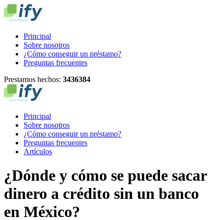
Principal
Sobre nosotros
¿Cómo conseguir un préstamo?
Preguntas frecuentes
Prestamos hechos:
3
4
3
6
3
8
4
Principal
Sobre nosotros
¿Cómo conseguir un préstamo?
Preguntas frecuentes
Artículos
¿Dónde y cómo se puede sacar
dinero a crédito sin un banco
en México?