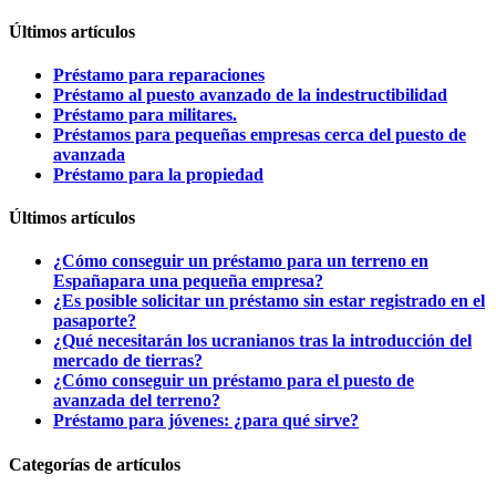
Últimos artículos
Préstamo para reparaciones
Préstamo al puesto avanzado de la indestructibilidad
Préstamo para militares.
Préstamos para pequeñas empresas cerca del puesto de
avanzada
Préstamo para la propiedad
Últimos artículos
¿Cómo conseguir un préstamo para un terreno en
Españapara una pequeña empresa?
¿Es posible solicitar un préstamo sin estar registrado en el
pasaporte?
¿Qué necesitarán los ucranianos tras la introducción del
mercado de tierras?
¿Cómo conseguir un préstamo para el puesto de
avanzada del terreno?
Préstamo para jóvenes: ¿para qué sirve?
Categorías de artículos