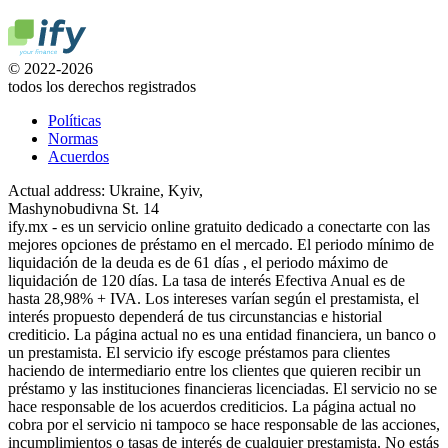
© 2022-2026
todos los derechos registrados
Políticas
Normas
Acuerdos
Actual address: Ukraine, Kyiv,
Mashynobudivna St. 14
ify.mx - es un servicio online gratuito dedicado a conectarte con las
mejores opciones de préstamo en el mercado. El periodo mínimo de
liquidación de la deuda es de 61 días , el periodo máximo de
liquidación de 120 días. La tasa de interés Efectiva Anual es de
hasta 28,98% + IVA. Los intereses varían según el prestamista, el
interés propuesto dependerá de tus circunstancias e historial
crediticio. La página actual no es una entidad financiera, un banco o
un prestamista. El servicio ify escoge préstamos para clientes
haciendo de intermediario entre los clientes que quieren recibir un
préstamo y las instituciones financieras licenciadas. El servicio no se
hace responsable de los acuerdos crediticios. La página actual no
cobra por el servicio ni tampoco se hace responsable de las acciones,
incumplimientos o tasas de interés de cualquier prestamista. No estás