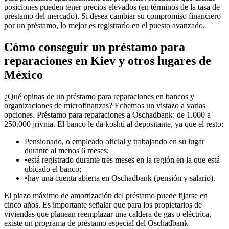
posiciones pueden tener precios elevados (en términos de la tasa de
préstamo del mercado). Si desea cambiar su compromiso financiero
por un préstamo, lo mejor es registrarlo en el puesto avanzado.
Cómo conseguir un préstamo para
reparaciones en Kiev y otros lugares de
México
¿Qué opinas de un préstamo para reparaciones en bancos y
organizaciones de microfinanzas? Echemos un vistazo a varias
opciones. Préstamo para reparaciones a Oschadbank: de 1.000 a
250.000 jrivnia. El banco le da koshti al depositante, ya que el resto:
Pensionado, o empleado oficial y trabajando en su lugar
durante al menos 6 meses;
•está registrado durante tres meses en la región en la que está
ubicado el banco;
•hay una cuenta abierta en Oschadbank (pensión y salario).
El plazo máximo de amortización del préstamo puede fijarse en
cinco años. Es importante señalar que para los propietarios de
viviendas que planean reemplazar una caldera de gas o eléctrica,
existe un programa de préstamo especial del Oschadbank