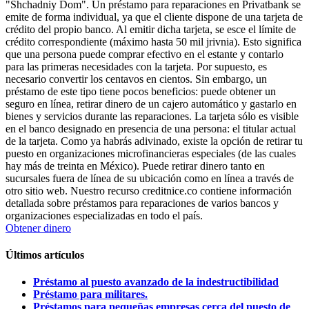
"Shchadniy Dom". Un préstamo para reparaciones en Privatbank se
emite de forma individual, ya que el cliente dispone de una tarjeta de
crédito del propio banco. Al emitir dicha tarjeta, se esce el límite de
crédito correspondiente (máximo hasta 50 mil jrivnia). Esto significa
que una persona puede comprar efectivo en el estante y contarlo
para las primeras necesidades con la tarjeta. Por supuesto, es
necesario convertir los centavos en cientos. Sin embargo, un
préstamo de este tipo tiene pocos beneficios: puede obtener un
seguro en línea, retirar dinero de un cajero automático y gastarlo en
bienes y servicios durante las reparaciones. La tarjeta sólo es visible
en el banco designado en presencia de una persona: el titular actual
de la tarjeta. Como ya habrás adivinado, existe la opción de retirar tu
puesto en organizaciones microfinancieras especiales (de las cuales
hay más de treinta en México). Puede retirar dinero tanto en
sucursales fuera de línea de su ubicación como en línea a través de
otro sitio web. Nuestro recurso creditnice.co contiene información
detallada sobre préstamos para reparaciones de varios bancos y
organizaciones especializadas en todo el país.
Obtener dinero
Últimos artículos
Préstamo al puesto avanzado de la indestructibilidad
Préstamo para militares.
Préstamos para pequeñas empresas cerca del puesto de