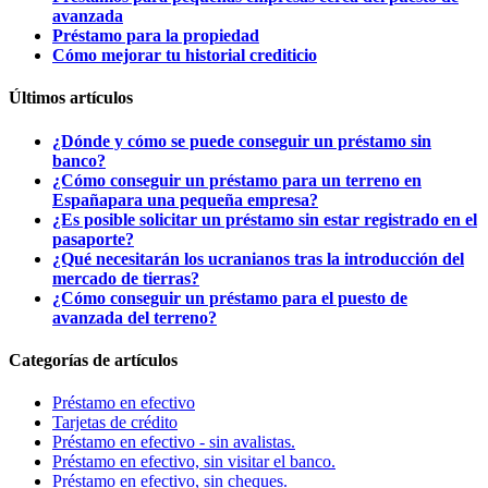
avanzada
Préstamo para la propiedad
Cómo mejorar tu historial crediticio
Últimos artículos
¿Dónde y cómo se puede conseguir un préstamo sin
banco?
¿Cómo conseguir un préstamo para un terreno en
Españapara una pequeña empresa?
¿Es posible solicitar un préstamo sin estar registrado en el
pasaporte?
¿Qué necesitarán los ucranianos tras la introducción del
mercado de tierras?
¿Cómo conseguir un préstamo para el puesto de
avanzada del terreno?
Categorías de artículos
Préstamo en efectivo
Tarjetas de crédito
Préstamo en efectivo - sin avalistas.
Préstamo en efectivo, sin visitar el banco.
Préstamo en efectivo, sin cheques.