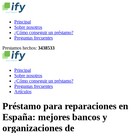
Principal
Sobre nosotros
¿Cómo conseguir un préstamo?
Preguntas frecuentes
Prestamos hechos:
3
4
3
8
5
3
3
Principal
Sobre nosotros
¿Cómo conseguir un préstamo?
Preguntas frecuentes
Artículos
Préstamo para reparaciones en
España: mejores bancos y
organizaciones de