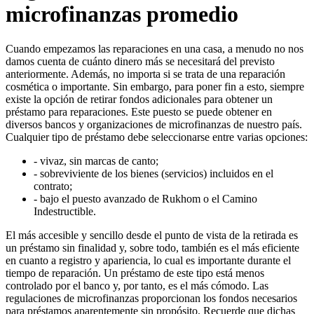
microfinanzas promedio
Cuando empezamos las reparaciones en una casa, a menudo no nos
damos cuenta de cuánto dinero más se necesitará del previsto
anteriormente. Además, no importa si se trata de una reparación
cosmética o importante. Sin embargo, para poner fin a esto, siempre
existe la opción de retirar fondos adicionales para obtener un
préstamo para reparaciones. Este puesto se puede obtener en
diversos bancos y organizaciones de microfinanzas de nuestro país.
Cualquier tipo de préstamo debe seleccionarse entre varias opciones:
- vivaz, sin marcas de canto;
- sobreviviente de los bienes (servicios) incluidos en el
contrato;
- bajo el puesto avanzado de Rukhom o el Camino
Indestructible.
El más accesible y sencillo desde el punto de vista de la retirada es
un préstamo sin finalidad y, sobre todo, también es el más eficiente
en cuanto a registro y apariencia, lo cual es importante durante el
tiempo de reparación. Un préstamo de este tipo está menos
controlado por el banco y, por tanto, es el más cómodo. Las
regulaciones de microfinanzas proporcionan los fondos necesarios
para préstamos aparentemente sin propósito. Recuerde que dichas