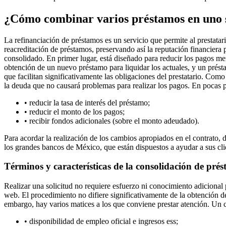
¿Cómo combinar varios préstamos en uno 
La refinanciación de préstamos es un servicio que permite al prestatar
reacreditación de préstamos, preservando así la reputación financiera
consolidado. En primer lugar, está diseñado para reducir los pagos me
obtención de un nuevo préstamo para liquidar los actuales, y un prést
que facilitan significativamente las obligaciones del prestatario. Com
la deuda que no causará problemas para realizar los pagos. En pocas p
• reducir la tasa de interés del préstamo;
• reducir el monto de los pagos;
• recibir fondos adicionales (sobre el monto adeudado).
Para acordar la realización de los cambios apropiados en el contrato,
los grandes bancos de México, que están dispuestos a ayudar a sus cli
Términos y características de la consolidación de pré
Realizar una solicitud no requiere esfuerzo ni conocimiento adicional p
web. El procedimiento no difiere significativamente de la obtención d
embargo, hay varios matices a los que conviene prestar atención. Un cl
• disponibilidad de empleo oficial e ingresos ess;