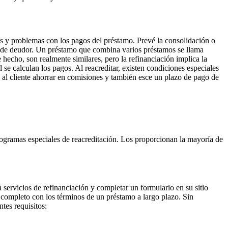
asos y problemas con los pagos del préstamo. Prevé la consolidación o
ón de deudor. Un préstamo que combina varios préstamos se llama
hecho, son realmente similares, pero la refinanciación implica la
se calculan los pagos. Al reacreditar, existen condiciones especiales
te al cliente ahorrar en comisiones y también esce un plazo de pago de
programas especiales de reacreditación. Los proporcionan la mayoría de
a servicios de refinanciación y completar un formulario en su sitio
 completo con los términos de un préstamo a largo plazo. Sin
tes requisitos: