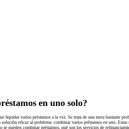
préstamos en uno solo?
ue liquidar varios préstamos a la vez. Se trata de una tarea bastante p
 solución eficaz al problema: combinar varios préstamos en uno. Estas 
o se pueden combinar préstamos, qué son los servicios de refinanciamie