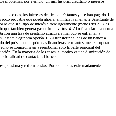
os problemas, por ejemplo, un mal historial crediticio o ingresos
a de los casos, los intereses de dichos préstamos ya se han pagado. En
 es poco probable que pueda ahorrar significativamente. 2. Asegúrate de
 lo que si el tipo de interés difiere ligeramente (menos del 2%), es
, lo que también genera gastos imprevistos. 4. Al refinanciar una deuda
erta con una tasa de préstamo atractiva a menudo se enfrentan a
, intenta elegir otra opción. 6. Al transferir deudas de un banco a
ado del préstamo, las pérdidas financieras resultantes pueden superar
rédito se comprometen a reembolsar sólo la parte principal del
anciación. En la mayoría de los casos, el motivo es una disminución de
 racionalidad de contactar al banco.
resupuestaria y reducir costos. Por lo tanto, es extremadamente