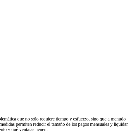
roblemática que no sólo requiere tiempo y esfuerzo, sino que a menudo
medidas permiten reducir el tamaño de los pagos mensuales y liquidar
nto y qué ventajas tienen.