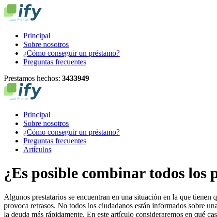
Principal
Sobre nosotros
¿Cómo conseguir un préstamo?
Preguntas frecuentes
Prestamos hechos:
3
4
3
3
9
4
9
Principal
Sobre nosotros
¿Cómo conseguir un préstamo?
Preguntas frecuentes
Artículos
¿Es posible combinar todos los 
Algunos prestatarios se encuentran en una situación en la que tienen q
provoca retrasos. No todos los ciudadanos están informados sobre una
la deuda más rápidamente. En este artículo consideraremos en qué cas