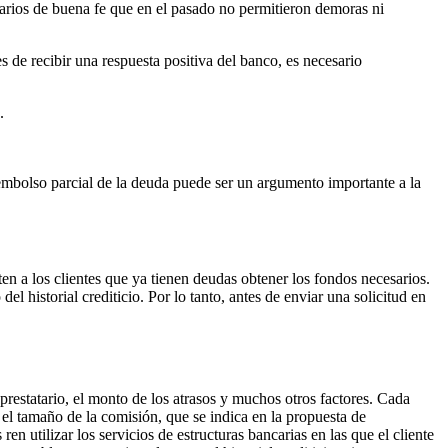
tatarios de buena fe que en el pasado no permitieron demoras ni
 de recibir una respuesta positiva del banco, es necesario
.
eembolso parcial de la deuda puede ser un argumento importante a la
ten a los clientes que ya tienen deudas obtener los fondos necesarios.
l historial crediticio. Por lo tanto, antes de enviar una solicitud en
prestatario, el monto de los atrasos y muchos otros factores. Cada
 el tamaño de la comisión, que se indica en la propuesta de
en utilizar los servicios de estructuras bancarias en las que el cliente