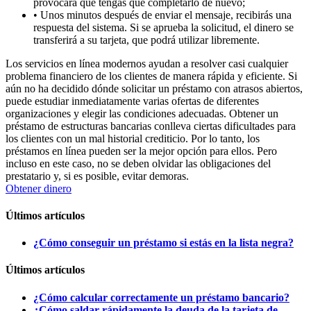
provocará que tengas que completarlo de nuevo;
• Unos minutos después de enviar el mensaje, recibirás una
respuesta del sistema. Si se aprueba la solicitud, el dinero se
transferirá a su tarjeta, que podrá utilizar libremente.
Los servicios en línea modernos ayudan a resolver casi cualquier
problema financiero de los clientes de manera rápida y eficiente. Si
aún no ha decidido dónde solicitar un préstamo con atrasos abiertos,
puede estudiar inmediatamente varias ofertas de diferentes
organizaciones y elegir las condiciones adecuadas. Obtener un
préstamo de estructuras bancarias conlleva ciertas dificultades para
los clientes con un mal historial crediticio. Por lo tanto, los
préstamos en línea pueden ser la mejor opción para ellos. Pero
incluso en este caso, no se deben olvidar las obligaciones del
prestatario y, si es posible, evitar demoras.
Obtener dinero
Últimos artículos
¿Cómo conseguir un préstamo si estás en la lista negra?
Últimos artículos
¿Cómo calcular correctamente un préstamo bancario?
¿Cómo saldar rápidamente la deuda de la tarjeta de