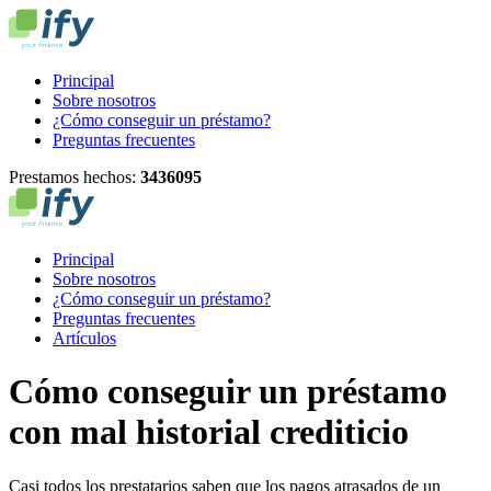
Principal
Sobre nosotros
¿Cómo conseguir un préstamo?
Preguntas frecuentes
Prestamos hechos:
3
4
3
6
0
9
5
Principal
Sobre nosotros
¿Cómo conseguir un préstamo?
Preguntas frecuentes
Artículos
Cómo conseguir un préstamo
con mal historial crediticio
Casi todos los prestatarios saben que los pagos atrasados ​​de un