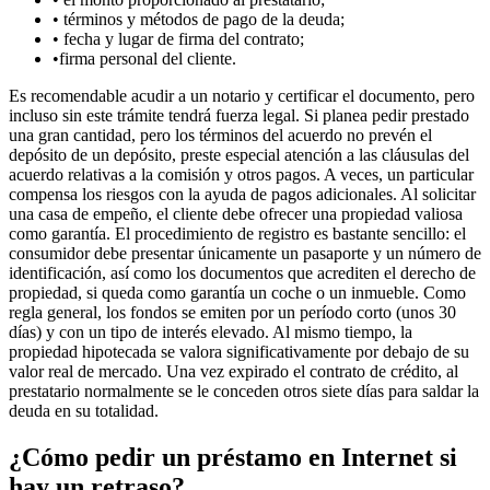
• términos y métodos de pago de la deuda;
• fecha y lugar de firma del contrato;
•firma personal del cliente.
Es recomendable acudir a un notario y certificar el documento, pero
incluso sin este trámite tendrá fuerza legal. Si planea pedir prestado
una gran cantidad, pero los términos del acuerdo no prevén el
depósito de un depósito, preste especial atención a las cláusulas del
acuerdo relativas a la comisión y otros pagos. A veces, un particular
compensa los riesgos con la ayuda de pagos adicionales. Al solicitar
una casa de empeño, el cliente debe ofrecer una propiedad valiosa
como garantía. El procedimiento de registro es bastante sencillo: el
consumidor debe presentar únicamente un pasaporte y un número de
identificación, así como los documentos que acrediten el derecho de
propiedad, si queda como garantía un coche o un inmueble. Como
regla general, los fondos se emiten por un período corto (unos 30
días) y con un tipo de interés elevado. Al mismo tiempo, la
propiedad hipotecada se valora significativamente por debajo de su
valor real de mercado. Una vez expirado el contrato de crédito, al
prestatario normalmente se le conceden otros siete días para saldar la
deuda en su totalidad.
¿Cómo pedir un préstamo en Internet si
hay un retraso?