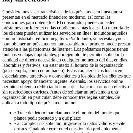
Consideremos las características de los préstamos en línea que se
presentan en el mercado financiero moderno, así como las
condiciones para obtenerlos. El consumidor puede conceder
préstamos por Internet en las condiciones más leales. La mayoría de
los clientes pueden utilizar los servicios en línea, incluidos aquellos
con un historial crediticio negativo. Por lo tanto, si necesita ayuda
para obtener un préstamo con atrasos abiertos, primero puede prestar
atención a las plataformas de Internet. Los préstamos rápidos tienen
muchas ventajas importantes, por ejemplo, te permiten solicitar la
cantidad de dinero necesaria en cualquier momento del día, en días
laborables y festivos, sin estar atado al horario de la organización
(por ejemplo, como en un banco). Estas características los hacen
especialmente atractivos y convenientes a los ojos de los clientes que
necesitan apoyo financiero urgente. Además, los servicios online
permiten obtener crédito tanto con tarjeta bancaria como en efectivo
sin restricciones estrictas. Antes de solicitar un préstamo a una
organización en particular, debe conocer tres reglas simples. Se
aplican a todo tipo de préstamos online:
• Trate de determinar claramente el monto del monto que
planea pedir prestado y a qué plazo;
• al completar la solicitud, ingrese solo datos válidos y evite
errores. Cualquier error en el cuestionario probablemente