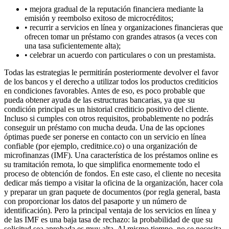
• mejora gradual de la reputación financiera mediante la
emisión y reembolso exitoso de microcréditos;
• recurrir a servicios en línea y organizaciones financieras que
ofrecen tomar un préstamo con grandes atrasos (a veces con
una tasa suficientemente alta);
• celebrar un acuerdo con particulares o con un prestamista.
Todas las estrategias le permitirán posteriormente devolver el favor
de los bancos y el derecho a utilizar todos los productos crediticios
en condiciones favorables. Antes de eso, es poco probable que
pueda obtener ayuda de las estructuras bancarias, ya que su
condición principal es un historial crediticio positivo del cliente.
Incluso si cumples con otros requisitos, probablemente no podrás
conseguir un préstamo con mucha deuda. Una de las opciones
óptimas puede ser ponerse en contacto con un servicio en línea
confiable (por ejemplo, creditnice.co) o una organización de
microfinanzas (IMF). Una característica de los préstamos online es
su tramitación remota, lo que simplifica enormemente todo el
proceso de obtención de fondos. En este caso, el cliente no necesita
dedicar más tiempo a visitar la oficina de la organización, hacer cola
y preparar un gran paquete de documentos (por regla general, basta
con proporcionar los datos del pasaporte y un número de
identificación). Pero la principal ventaja de los servicios en línea y
de las IMF es una baja tasa de rechazo: la probabilidad de que su
solicitud sea aprobada es muy alta. Al mismo tiempo, no se necesita