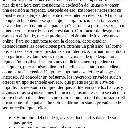
más de una hora para considerar la apelación del usuario y tomar
una decisión al respecto. Después de eso, los fondos necesarios se
transfieren a la tarjeta del cliente o se emiten en efectivo. Al mismo
tiempo, debe entenderse que algunas organizaciones establecen una
tasa de interés bastante alta para el préstamo para protegerse y ganar
dinero con el acuerdo con el prestatario. Otro factor de riesgo está
asociado al fraude, que se produce en el ámbito de los préstamos
online. Para no equivocarse con la elección, debe estudiar
detenidamente las condiciones para obtener un préstamo, así como
buscar reseñas sobre el prestamista en Internet. Al firmar un contrato
con particulares, también es mejor asegurarse de que tengan una
reputación positiva. Los términos de dicho acuerdo pueden ser
cualquiera, pero al mismo tiempo beneficiosos tanto para el cliente
como para el acreedor. Un punto importante se refiere al pago de
intereses. Al conceder un préstamo, los inversores privados suelen
ofrecer un tipo de interés elevado, que puede llegar al 10% del
importe. Es necesario comprender que, a diferencia de los bancos y
algunas otras organizaciones financieras, los intereses no se calculan
sobre el saldo de la deuda, sino sobre el monto total del préstamo. El
documento principal a la hora de emitir un préstamo privado suele
ser un recibo, que indica:
• El nombre del cliente y, a veces, incluso los datos de su
pasaporte;
• el monto proporcionado al prestatario;