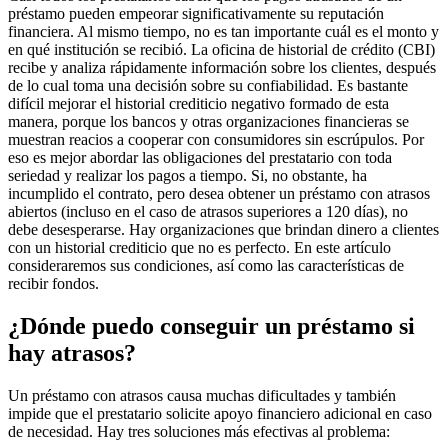
préstamo pueden empeorar significativamente su reputación
financiera. Al mismo tiempo, no es tan importante cuál es el monto y
en qué institución se recibió. La oficina de historial de crédito (CBI)
recibe y analiza rápidamente información sobre los clientes, después
de lo cual toma una decisión sobre su confiabilidad. Es bastante
difícil mejorar el historial crediticio negativo formado de esta
manera, porque los bancos y otras organizaciones financieras se
muestran reacios a cooperar con consumidores sin escrúpulos. Por
eso es mejor abordar las obligaciones del prestatario con toda
seriedad y realizar los pagos a tiempo. Si, no obstante, ha
incumplido el contrato, pero desea obtener un préstamo con atrasos
abiertos (incluso en el caso de atrasos superiores a 120 días), no
debe desesperarse. Hay organizaciones que brindan dinero a clientes
con un historial crediticio que no es perfecto. En este artículo
consideraremos sus condiciones, así como las características de
recibir fondos.
¿Dónde puedo conseguir un préstamo si
hay atrasos?
Un préstamo con atrasos causa muchas dificultades y también
impide que el prestatario solicite apoyo financiero adicional en caso
de necesidad. Hay tres soluciones más efectivas al problema: