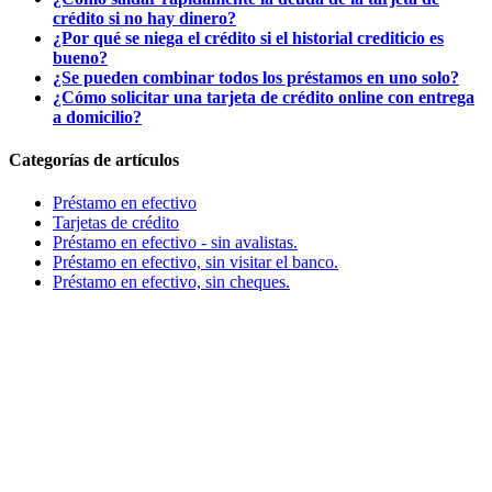
crédito si no hay dinero?
¿Por qué se niega el crédito si el historial crediticio es
bueno?
¿Se pueden combinar todos los préstamos en uno solo?
¿Cómo solicitar una tarjeta de crédito online con entrega
a domicilio?
Categorías de artículos
Préstamo en efectivo
Tarjetas de crédito
Préstamo en efectivo - sin avalistas.
Préstamo en efectivo, sin visitar el banco.
Préstamo en efectivo, sin cheques.