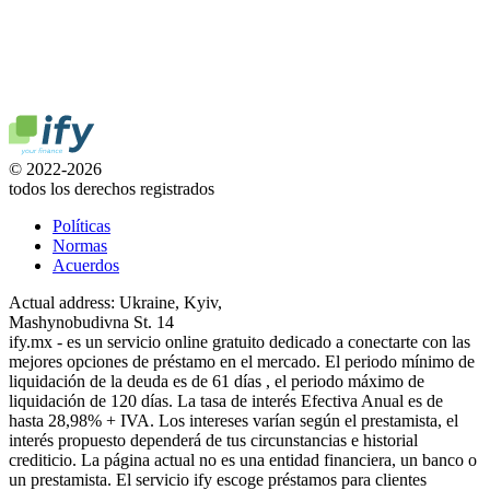
© 2022-2026
todos los derechos registrados
Políticas
Normas
Acuerdos
Actual address: Ukraine, Kyiv,
Mashynobudivna St. 14
ify.mx - es un servicio online gratuito dedicado a conectarte con las
mejores opciones de préstamo en el mercado. El periodo mínimo de
liquidación de la deuda es de 61 días , el periodo máximo de
liquidación de 120 días. La tasa de interés Efectiva Anual es de
hasta 28,98% + IVA. Los intereses varían según el prestamista, el
interés propuesto dependerá de tus circunstancias e historial
crediticio. La página actual no es una entidad financiera, un banco o
un prestamista. El servicio ify escoge préstamos para clientes