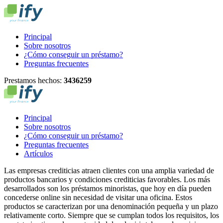
Principal
Sobre nosotros
¿Cómo conseguir un préstamo?
Preguntas frecuentes
Prestamos hechos:
3
4
3
6
2
5
9
Principal
Sobre nosotros
¿Cómo conseguir un préstamo?
Preguntas frecuentes
Artículos
Las empresas crediticias atraen clientes con una amplia variedad de
productos bancarios y condiciones crediticias favorables. Los más
desarrollados son los préstamos minoristas, que hoy en día pueden
concederse online sin necesidad de visitar una oficina. Estos
productos se caracterizan por una denominación pequeña y un plazo
relativamente corto. Siempre que se cumplan todos los requisitos, los