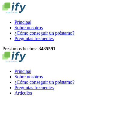
Principal
Sobre nosotros
¿Cómo conseguir un préstamo?
Preguntas frecuentes
Prestamos hechos:
3
4
3
5
5
9
1
Principal
Sobre nosotros
¿Cómo conseguir un préstamo?
Preguntas frecuentes
Artículos