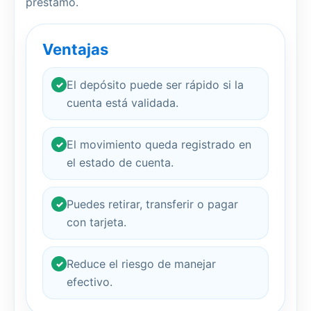
préstamo.
Ventajas
El depósito puede ser rápido si la
✓
cuenta está validada.
El movimiento queda registrado en
✓
el estado de cuenta.
Puedes retirar, transferir o pagar
✓
con tarjeta.
Reduce el riesgo de manejar
✓
efectivo.