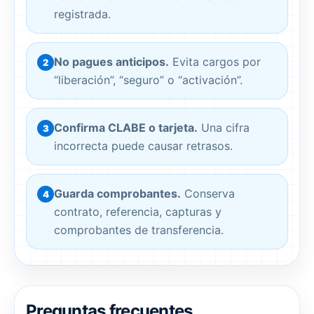
registrada.
No pagues anticipos.
Evita cargos por
2
“liberación”, “seguro” o “activación”.
Confirma CLABE o tarjeta.
Una cifra
3
incorrecta puede causar retrasos.
Guarda comprobantes.
Conserva
4
contrato, referencia, capturas y
comprobantes de transferencia.
Preguntas frecuentes