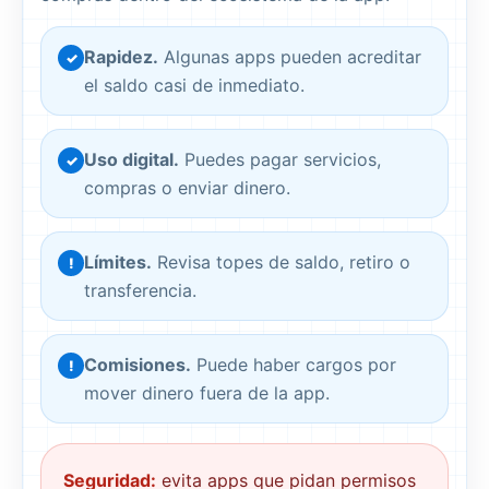
Rapidez.
Algunas apps pueden acreditar
✓
el saldo casi de inmediato.
Uso digital.
Puedes pagar servicios,
✓
compras o enviar dinero.
Límites.
Revisa topes de saldo, retiro o
!
transferencia.
Comisiones.
Puede haber cargos por
!
mover dinero fuera de la app.
Seguridad:
evita apps que pidan permisos