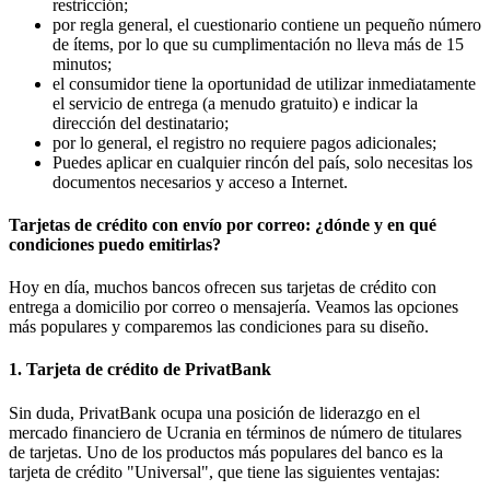
restricción;
por regla general, el cuestionario contiene un pequeño número
de ítems, por lo que su cumplimentación no lleva más de 15
minutos;
el consumidor tiene la oportunidad de utilizar inmediatamente
el servicio de entrega (a menudo gratuito) e indicar la
dirección del destinatario;
por lo general, el registro no requiere pagos adicionales;
Puedes aplicar en cualquier rincón del país, solo necesitas los
documentos necesarios y acceso a Internet.
Tarjetas de crédito con envío por correo: ¿dónde y en qué
condiciones puedo emitirlas?
Hoy en día, muchos bancos ofrecen sus tarjetas de crédito con
entrega a domicilio por correo o mensajería. Veamos las opciones
más populares y comparemos las condiciones para su diseño.
1. Tarjeta de crédito de PrivatBank
Sin duda, PrivatBank ocupa una posición de liderazgo en el
mercado financiero de Ucrania en términos de número de titulares
de tarjetas. Uno de los productos más populares del banco es la
tarjeta de crédito "Universal", que tiene las siguientes ventajas: