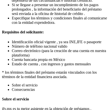
dependerá de tus circunstancias e historial crediticio.
Si se llegase a presentar un incumplimiento de los pagos
prolongados , la información del beneficiario del préstamo
será enviada a la oficina de historial de crédito .
Especifique los términos y condiciones finales al comunicarse
con la entidad expendedora.
Requisitos del solicitante:
Identificación oficial vigente , ya sea INE,IFE o pasaporte
Número de teléfono nacional valido
Correo electrónico (para la creación de una cuenta en nuestra
plataforma)
Cuenta bancaria propia en México
Estado de cuenta , con ingresos y gastos mensuales
* los términos finales del préstamo estarán vinculados con los
términos de la entidad financiera asociada.
Sobre el servicio
Consecuencias
Sobre el servicio
ify.mx es tu mejor asistente en la obtención de préstamos ,