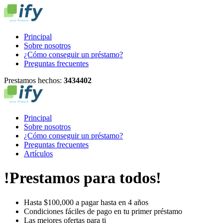
Principal
Sobre nosotros
¿Cómo conseguir un préstamo?
Preguntas frecuentes
Prestamos hechos:
3
4
3
4
4
0
2
Principal
Sobre nosotros
¿Cómo conseguir un préstamo?
Preguntas frecuentes
Artículos
!Prestamos para todos!
Hasta $100,000 a pagar hasta en 4 años
Condiciones fáciles de pago en tu primer préstamo
Las mejores ofertas para ti