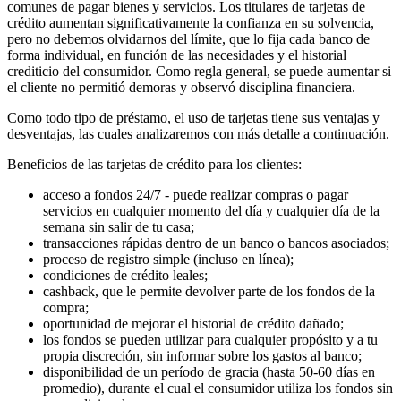
comunes de pagar bienes y servicios. Los titulares de tarjetas de
crédito aumentan significativamente la confianza en su solvencia,
pero no debemos olvidarnos del límite, que lo fija cada banco de
forma individual, en función de las necesidades y el historial
crediticio del consumidor. Como regla general, se puede aumentar si
el cliente no permitió demoras y observó disciplina financiera.
Como todo tipo de préstamo, el uso de tarjetas tiene sus ventajas y
desventajas, las cuales analizaremos con más detalle a continuación.
Beneficios de las tarjetas de crédito para los clientes:
acceso a fondos 24/7 - puede realizar compras o pagar
servicios en cualquier momento del día y cualquier día de la
semana sin salir de tu casa;
transacciones rápidas dentro de un banco o bancos asociados;
proceso de registro simple (incluso en línea);
condiciones de crédito leales;
cashback, que le permite devolver parte de los fondos de la
compra;
oportunidad de mejorar el historial de crédito dañado;
los fondos se pueden utilizar para cualquier propósito y a tu
propia discreción, sin informar sobre los gastos al banco;
disponibilidad de un período de gracia (hasta 50-60 días en
promedio), durante el cual el consumidor utiliza los fondos sin