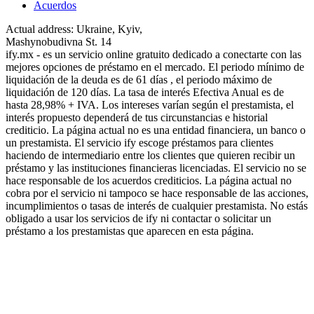
Acuerdos
Actual address: Ukraine, Kyiv,
Mashynobudivna St. 14
ify.mx - es un servicio online gratuito dedicado a conectarte con las
mejores opciones de préstamo en el mercado. El periodo mínimo de
liquidación de la deuda es de 61 días , el periodo máximo de
liquidación de 120 días. La tasa de interés Efectiva Anual es de
hasta 28,98% + IVA. Los intereses varían según el prestamista, el
interés propuesto dependerá de tus circunstancias e historial
crediticio. La página actual no es una entidad financiera, un banco o
un prestamista. El servicio ify escoge préstamos para clientes
haciendo de intermediario entre los clientes que quieren recibir un
préstamo y las instituciones financieras licenciadas. El servicio no se
hace responsable de los acuerdos crediticios. La página actual no
cobra por el servicio ni tampoco se hace responsable de las acciones,
incumplimientos o tasas de interés de cualquier prestamista. No estás
obligado a usar los servicios de ify ni contactar o solicitar un
préstamo a los prestamistas que aparecen en esta página.