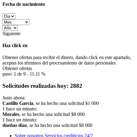
Fecha de nacimiento
Siguiente
Haz click en
Obtener ofertas para recibir el dinero, dando click en este apartado,
aceptas los términos del procesamiento de datos personales
Obtener ofertas
paso:
1
de
9
-
11.11 %
Solicitudes realizadas hoy:
2882
Justo ahora:
Castillo Garcia
, se ha hecho una solicitud
$1 000
1 hace un minuto:
Morales
, se ha hecho una solicitud
$8 000
1 hace un minuto:
dueñas diaz
, se ha hecho una solicitud
$8 000
Sobre nosotros
Servicios crediticios 24/7