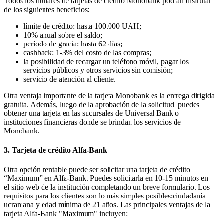
Todos los titulares de tarjetas de crédito Monobank podrán disfrutar
de los siguientes beneficios:
límite de crédito: hasta 100.000 UAH;
10% anual sobre el saldo;
período de gracia: hasta 62 días;
cashback: 1-3% del costo de las compras;
la posibilidad de recargar un teléfono móvil, pagar los
servicios públicos y otros servicios sin comisión;
servicio de atención al cliente.
Otra ventaja importante de la tarjeta Monobank es la entrega dirigida
gratuita. Además, luego de la aprobación de la solicitud, puedes
obtener una tarjeta en las sucursales de Universal Bank o
instituciones financieras donde se brindan los servicios de
Monobank.
3. Tarjeta de crédito Alfa-Bank
Otra opción rentable puede ser solicitar una tarjeta de crédito
“Maximum” en Alfa-Bank. Puedes solicitarla en 10-15 minutos en
el sitio web de la institución completando un breve formulario. Los
requisitos para los clientes son lo más simples posibles:ciudadanía
ucraniana y edad mínima de 21 años. Las principales ventajas de la
tarjeta Alfa-Bank "Maximum" incluyen: