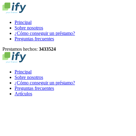
Principal
Sobre nosotros
¿Cómo conseguir un préstamo?
Preguntas frecuentes
Prestamos hechos:
3
4
3
3
5
2
4
Principal
Sobre nosotros
¿Cómo conseguir un préstamo?
Preguntas frecuentes
Artículos