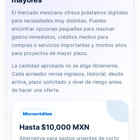
El mercado mexicano ofrece préstamos digitales
para necesidades muy distintas. Puedes
encontrar opciones pequeñas para resolver
gastos inmediatos, créditos medios para
compras o servicios importantes y montos altos
para proyectos de mayor plazo.
La cantidad aprobada no se elige libremente.
Cada acreedor revisa ingresos, historial, deuda
activa, plazo solicitado y nivel de riesgo antes
de hacer una oferta.
Microcréditos
Hasta $10,000 MXN
Alternativa para gastos urgentes de corto