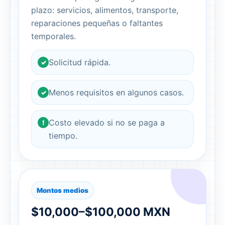
plazo: servicios, alimentos, transporte,
reparaciones pequeñas o faltantes
temporales.
Solicitud rápida.
✓
Menos requisitos en algunos casos.
✓
Costo elevado si no se paga a
!
tiempo.
Montos medios
$10,000–$100,000 MXN