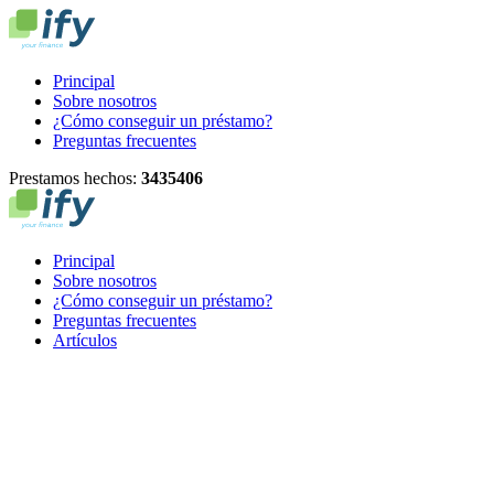
Principal
Sobre nosotros
¿Cómo conseguir un préstamo?
Preguntas frecuentes
Prestamos hechos:
3
4
3
5
4
0
6
Principal
Sobre nosotros
¿Cómo conseguir un préstamo?
Preguntas frecuentes
Artículos