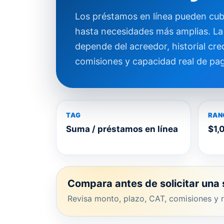
Los préstamos en línea pueden cub
hasta necesidades más amplias. L
depende del acreedor, historial cred
comisiones y capacidad real de pa
TAG
RAN
Suma / préstamos en línea
$1,
Compara antes de solicitar un
Revisa monto, plazo, CAT, comisiones y r