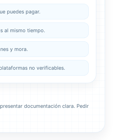
que puedes pagar.
os al mismo tiempo.
ones y mora.
lataformas no verificables.
y presentar documentación clara. Pedir