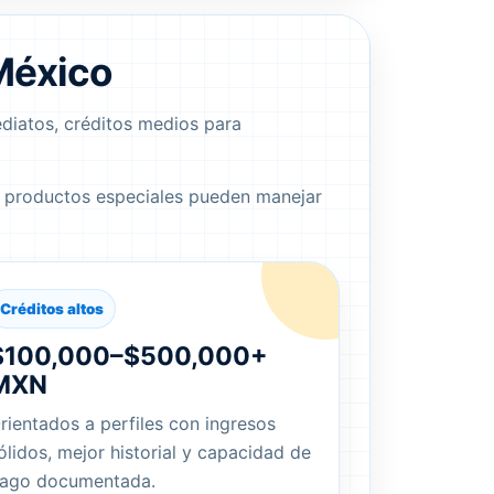
México
diatos, créditos medios para
 productos especiales pueden manejar
Créditos altos
$100,000–$500,000+
MXN
rientados a perfiles con ingresos
ólidos, mejor historial y capacidad de
ago documentada.