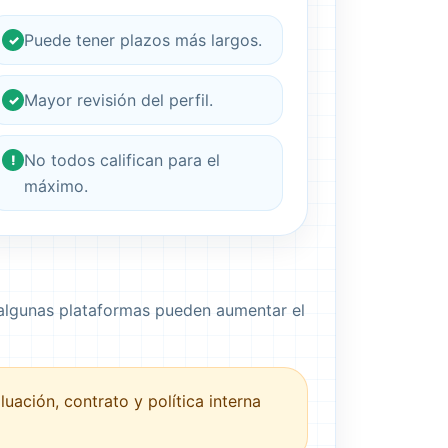
Puede tener plazos más largos.
✓
Mayor revisión del perfil.
✓
No todos califican para el
!
máximo.
 algunas plataformas pueden aumentar el
ación, contrato y política interna