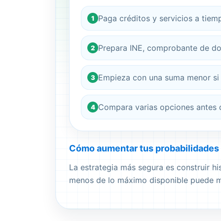
Paga créditos y servicios a tiem
1
Prepara INE, comprobante de dom
2
Empieza con una suma menor si no
3
Compara varias opciones antes 
4
Cómo aumentar tus probabilidades
La estrategia más segura es construir his
menos de lo máximo disponible puede mejo