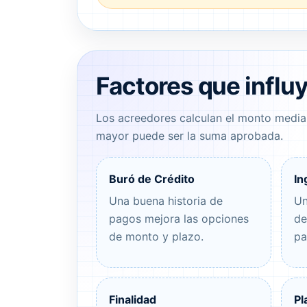
Factores que influ
Los acreedores calculan el monto mediant
mayor puede ser la suma aprobada.
Buró de Crédito
In
Una buena historia de
Un
pagos mejora las opciones
de
de monto y plazo.
pa
Finalidad
Pl