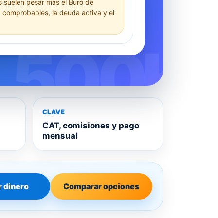
 suelen pesar más el Buró de
s comprobables, la deuda activa y el
CLAVE
CAT, comisiones y pago
mensual
 dinero
Comparar opciones