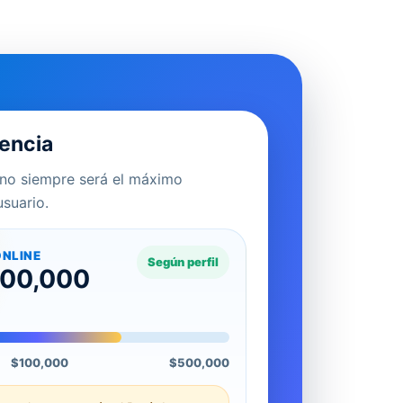
rencia
no siempre será el máximo
suario.
NLINE
Según perfil
500,000
$100,000
$500,000