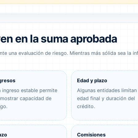
yen en la suma aprobada
e una evaluación de riesgo. Mientras más sólida sea la info
gresos
Edad y plazo
 ingreso estable permite
Algunas entidades limitan
mostrar capacidad de
edad final y duración del
go.
crédito.
azo
Comisiones