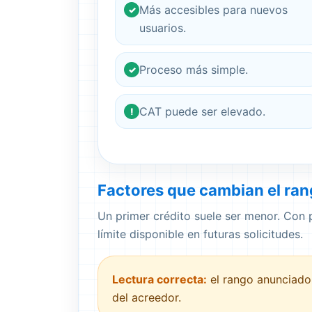
Más accesibles para nuevos
✓
usuarios.
Proceso más simple.
✓
CAT puede ser elevado.
!
Factores que cambian el ran
Un primer crédito suele ser menor. Con
límite disponible en futuras solicitudes.
Lectura correcta:
el rango anunciado 
del acreedor.