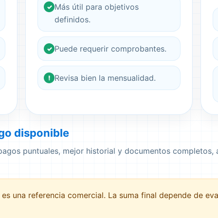
Más útil para objetivos
✓
definidos.
Puede requerir comprobantes.
✓
Revisa bien la mensualidad.
!
go disponible
 pagos puntuales, mejor historial y documentos completos,
es una referencia comercial. La suma final depende de evalu