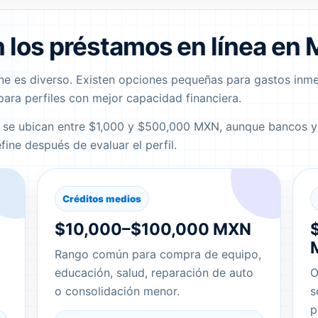
 los préstamos en línea en 
e es diverso. Existen opciones pequeñas para gastos inme
ara perfiles con mejor capacidad financiera.
s se ubican entre $1,000 y $500,000 MXN, aunque bancos y
fine después de evaluar el perfil.
Créditos medios
$10,000–$100,000 MXN
Rango común para compra de equipo,
educación, salud, reparación de auto
O
o consolidación menor.
s
p