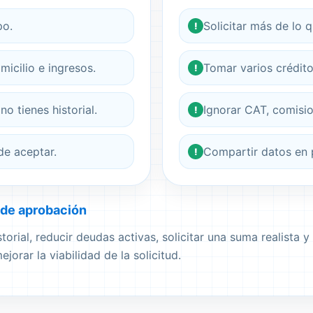
po.
Solicitar más de lo 
!
icilio e ingresos.
Tomar varios crédit
!
 tienes historial.
Ignorar CAT, comisi
!
de aceptar.
Compartir datos en p
!
 de aprobación
torial, reducir deudas activas, solicitar una suma realista 
rar la viabilidad de la solicitud.