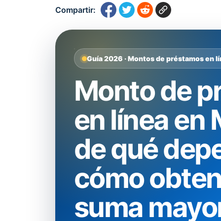
Compartir:
Guía 2026 · Montos de préstamos en l
Monto de p
en línea en
de qué dep
cómo obten
suma mayo