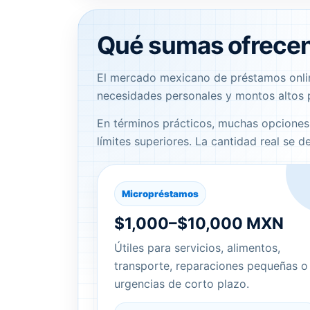
Qué sumas ofrecen
El mercado mexicano de préstamos onlin
necesidades personales y montos altos p
En términos prácticos, muchas opcione
límites superiores. La cantidad real se de
Micropréstamos
$1,000–$10,000 MXN
Útiles para servicios, alimentos,
transporte, reparaciones pequeñas o
urgencias de corto plazo.