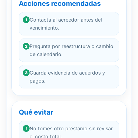
Acciones recomendadas
Contacta al acreedor antes del
1
vencimiento.
Pregunta por reestructura o cambio
2
de calendario.
Guarda evidencia de acuerdos y
3
pagos.
Qué evitar
No tomes otro préstamo sin revisar
!
el costo total.