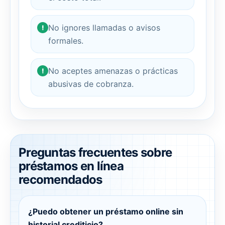
No ignores llamadas o avisos
!
formales.
No aceptes amenazas o prácticas
!
abusivas de cobranza.
Preguntas frecuentes sobre
préstamos en línea
recomendados
¿Puedo obtener un préstamo online sin
historial crediticio?