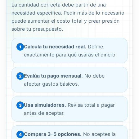
La cantidad correcta debe partir de una
necesidad específica. Pedir más de lo necesario
puede aumentar el costo total y crear presión
sobre tu presupuesto.
Calcula tu necesidad real.
Define
1
exactamente para qué usarás el dinero.
Evalúa tu pago mensual.
No debe
2
afectar gastos básicos.
Usa simuladores.
Revisa total a pagar
3
antes de aceptar.
Compara 3–5 opciones.
No aceptes la
4