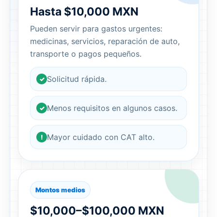
Hasta $10,000 MXN
Pueden servir para gastos urgentes:
medicinas, servicios, reparación de auto,
transporte o pagos pequeños.
Solicitud rápida.
✓
Menos requisitos en algunos casos.
✓
Mayor cuidado con CAT alto.
!
Montos medios
$10,000–$100,000 MXN