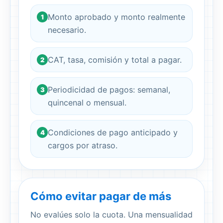
Monto aprobado y monto realmente
1
necesario.
CAT, tasa, comisión y total a pagar.
2
Periodicidad de pagos: semanal,
3
quincenal o mensual.
Condiciones de pago anticipado y
4
cargos por atraso.
Cómo evitar pagar de más
No evalúes solo la cuota. Una mensualidad