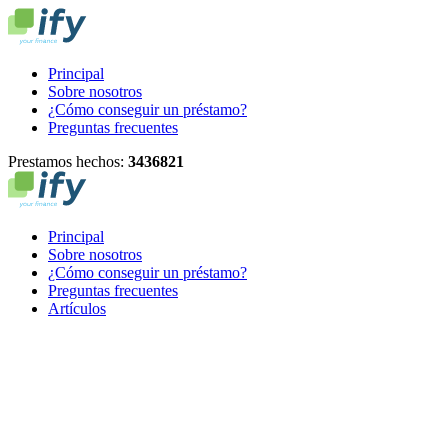
Principal
Sobre nosotros
¿Cómo conseguir un préstamo?
Preguntas frecuentes
Prestamos hechos:
3
4
3
6
8
2
1
Principal
Sobre nosotros
¿Cómo conseguir un préstamo?
Preguntas frecuentes
Artículos