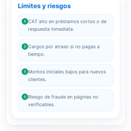
Límites y riesgos
CAT alto en préstamos cortos o de
!
respuesta inmediata.
Cargos por atraso si no pagas a
!
tiempo.
Montos iniciales bajos para nuevos
!
clientes.
Riesgo de fraude en páginas no
!
verificables.