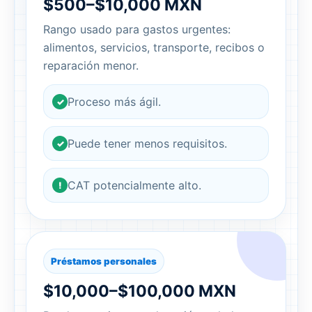
$500–$10,000 MXN
Rango usado para gastos urgentes:
alimentos, servicios, transporte, recibos o
reparación menor.
Proceso más ágil.
✓
Puede tener menos requisitos.
✓
CAT potencialmente alto.
!
Préstamos personales
$10,000–$100,000 MXN