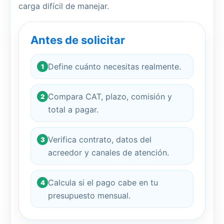
carga difícil de manejar.
Antes de solicitar
Define cuánto necesitas realmente.
1
Compara CAT, plazo, comisión y
2
total a pagar.
Verifica contrato, datos del
3
acreedor y canales de atención.
Calcula si el pago cabe en tu
4
presupuesto mensual.