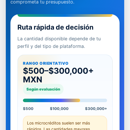
comprometa tu presupuesto.
Ruta rápida de decisión
La cantidad disponible depende de tu
perfil y del tipo de plataforma.
RANGO ORIENTATIVO
$500–$300,000+
MXN
Según evaluación
$500
$100,000
$300,000+
Los microcréditos suelen ser más
rápidos. Las cantidades mayores