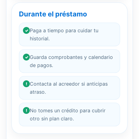
Durante el préstamo
Paga a tiempo para cuidar tu
✓
historial.
Guarda comprobantes y calendario
✓
de pagos.
Contacta al acreedor si anticipas
!
atraso.
No tomes un crédito para cubrir
!
otro sin plan claro.