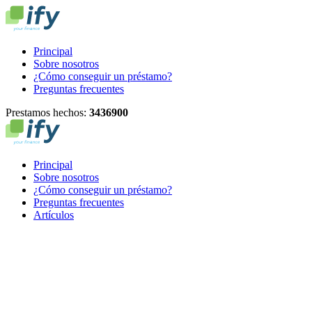
Principal
Sobre nosotros
¿Cómo conseguir un préstamo?
Preguntas frecuentes
Prestamos hechos:
3
4
3
6
9
0
0
Principal
Sobre nosotros
¿Cómo conseguir un préstamo?
Preguntas frecuentes
Artículos